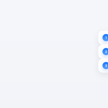
1
2
3